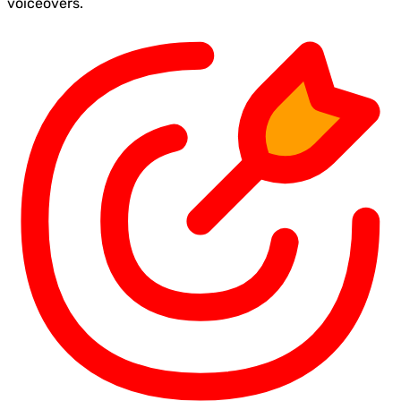
voiceovers.