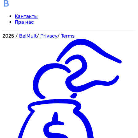
Кантакты
Пра нас
2025
/
BelMult
/
Privacy
/
Terms