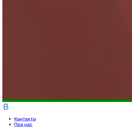
Кантакты
Пра нас