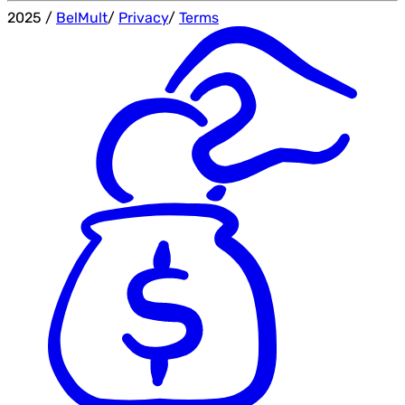
2025
/
BelMult
/
Privacy
/
Terms