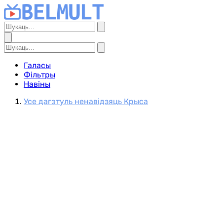
Галасы
Фільтры
Навіны
Усе дагэтуль ненавідзяць Крыса