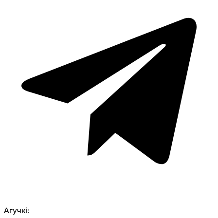
Агучкі: