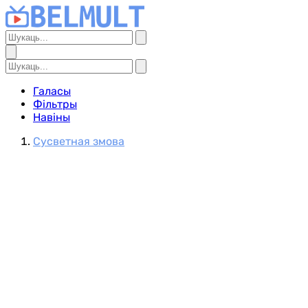
Галасы
Фільтры
Навіны
Сусветная змова