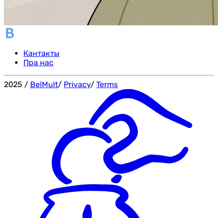
Кантакты
Пра нас
2025
/
BelMult
/
Privacy
/
Terms