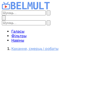
Галасы
Фільтры
Навіны
Каханне, смерць і робаты