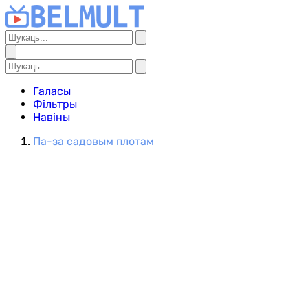
Галасы
Фільтры
Навіны
Па-за садовым плотам