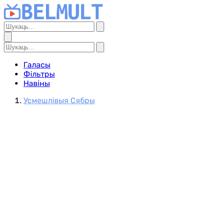
Галасы
Фільтры
Навіны
Усмешлівыя Сябры