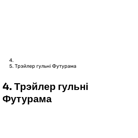
Трэйлер гульні Футурама
4. Трэйлер гульні
Футурама