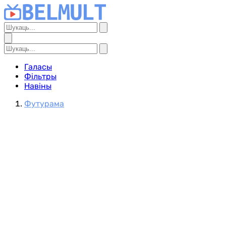
Галасы
Фільтры
Навіны
Футурама