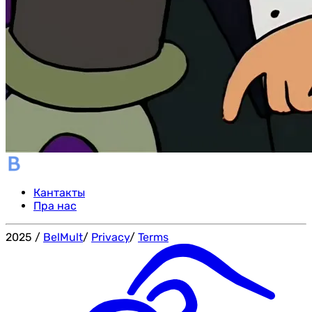
Кантакты
Пра нас
2025
/
BelMult
/
Privacy
/
Terms