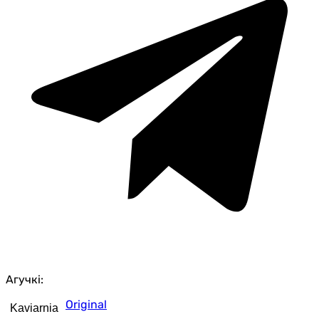
Агучкі:
Original
Kaviarnia