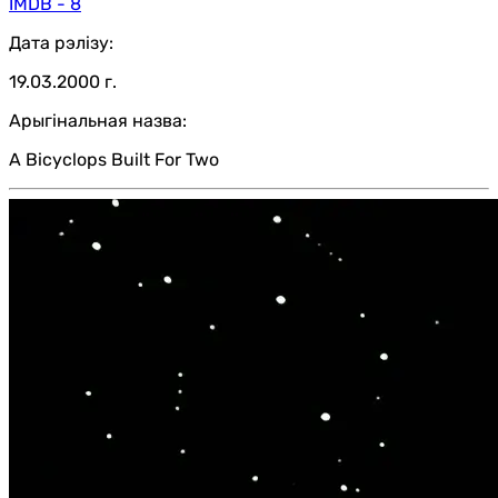
IMDB - 8
Дата рэлізу:
19.03.2000 г.
Арыгінальная назва:
A Bicyclops Built For Two