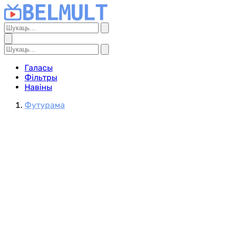
Галасы
Фільтры
Навіны
Футурама