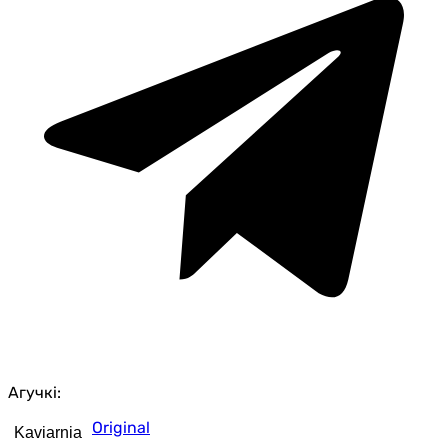
Агучкі:
Original
Kaviarnia