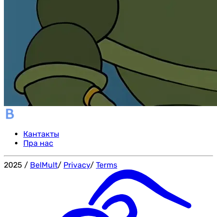
Кантакты
Пра нас
2025
/
BelMult
/
Privacy
/
Terms