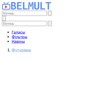
Галасы
Фільтры
Навіны
Футурама