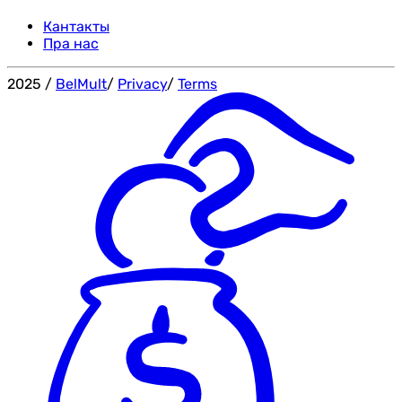
Кантакты
Пра нас
2025
/
BelMult
/
Privacy
/
Terms