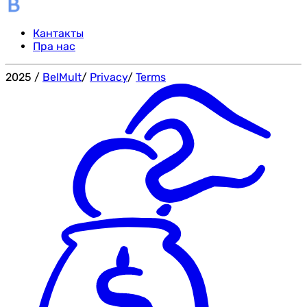
Кантакты
Пра нас
2025
/
BelMult
/
Privacy
/
Terms