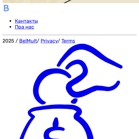
Кантакты
Пра нас
2025
/
BelMult
/
Privacy
/
Terms