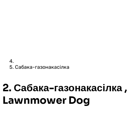
Сабака-газонакасілка
2. Сабака-газонакасілка ,
Lawnmower Dog