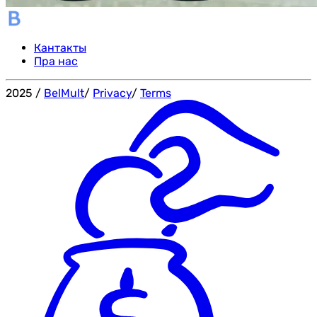
Кантакты
Пра нас
2025
/
BelMult
/
Privacy
/
Terms