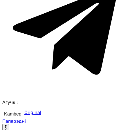
Агучкі:
Original
Kambeg
Папярэдні
2