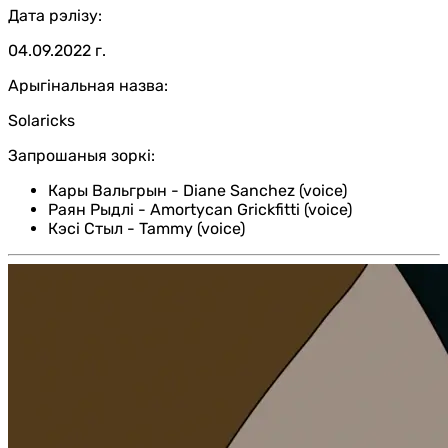
Дата рэлізу:
04.09.2022 г.
Арыгінальная назва:
Solaricks
Запрошаныя зоркі:
Кары Вальгрын
-
Diane Sanchez (voice)
Раян Рыдлі
-
Amortycan Grickfitti (voice)
Кэсі Стыл
-
Tammy (voice)