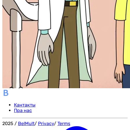
Кантакты
Пра нас
2025
/
BelMult
/
Privacy
/
Terms