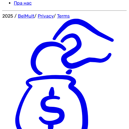
Пра нас
2025
/
BelMult
/
Privacy
/
Terms